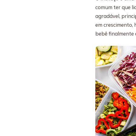
comum ter que li
agradável, princ
em crescimento, 
bebê finalmente