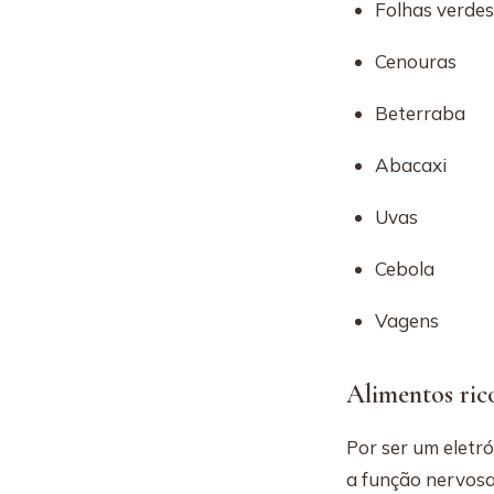
Folhas verdes
Cenouras
Beterraba
Abacaxi
Uvas
Cebola
Vagens
Alimentos ric
Por ser um eletró
a função nervosa