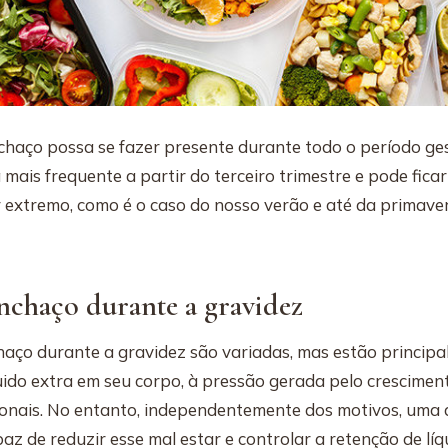
chaço possa se fazer presente durante todo o período ges
 mais frequente a partir do terceiro trimestre e pode fica
r extremo, como é o caso do nosso verão e até da primave
nchaço durante a gravidez
haço durante a gravidez são variadas, mas estão principa
uido extra em seu corpo, à pressão gerada pelo cresciment
onais. No entanto, independentemente dos motivos, uma 
z de reduzir esse mal estar e controlar a retenção de líq