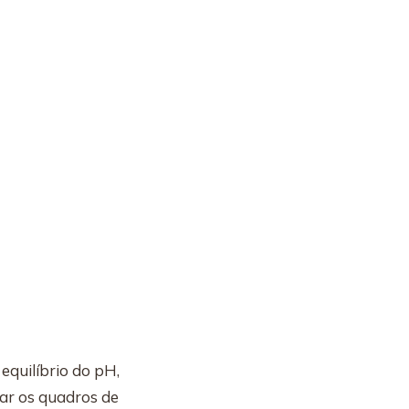
equilíbrio do pH,
rar os quadros de