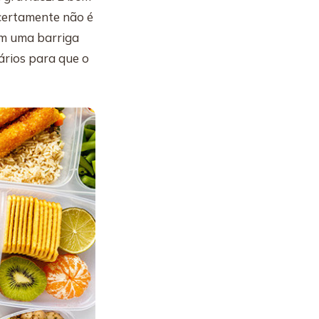
 certamente não é
om uma barriga
ários para que o