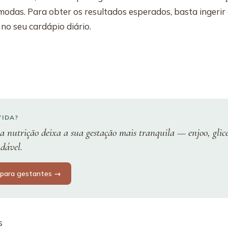
modas. Para obter os resultados esperados, basta ingerir
no seu cardápio diário.
VIDA?
a nutrição deixa a sua gestação mais tranquila — enjoo, gli
udável.
 para gestantes →
s