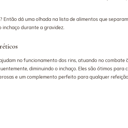
 Então dá uma olhada na lista de alimentos que separam
o inchaço durante a gravidez.
réticos
ajudam no funcionamento dos rins, atuando no combate 
equentemente, diminuindo o inchaço. Eles são ótimos para
rosas e um complemento perfeito para qualquer refeição