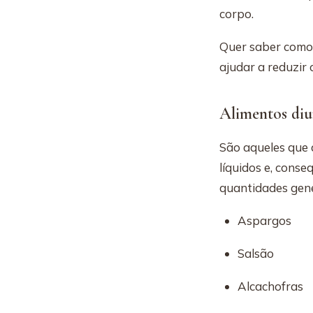
corpo.
Quer saber como?
ajudar a reduzir 
Alimentos diu
São aqueles que 
líquidos e, cons
quantidades gene
Aspargos
Salsão
Alcachofras