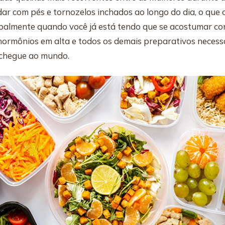
dar com pés e tornozelos inchados ao longo do dia, o que
ipalmente quando você já está tendo que se acostumar c
hormônios em alta e todos os demais preparativos necess
 chegue ao mundo.