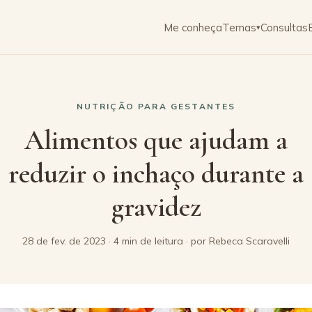
Me conheça
Temas
Consultas
▾
NUTRIÇÃO PARA GESTANTES
Alimentos que ajudam a
reduzir o inchaço durante a
gravidez
28 de fev. de 2023 · 4 min de leitura · por Rebeca Scaravelli