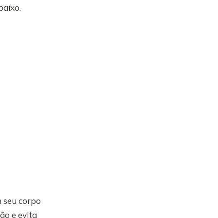
baixo.
m seu corpo
ão e evita