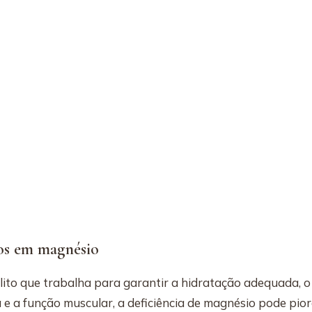
os em magnésio
lito que trabalha para garantir a hidratação adequada, o 
 e a função muscular, a deficiência de magnésio pode pio