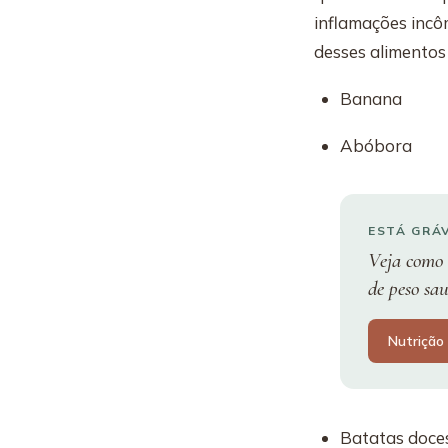
inflamações incô
desses alimentos 
Banana
Abóbora
ESTÁ GRÁ
Veja como 
de peso sa
Nutrição
Batatas doce