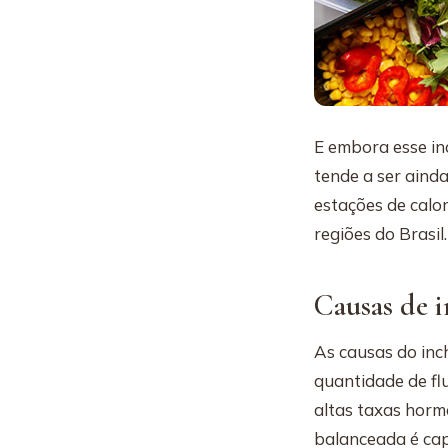
E embora esse in
tende a ser ainda
estações de calo
regiões do Brasil.
Causas de i
As causas do inc
quantidade de fl
altas taxas horm
balanceada é capa