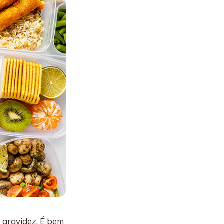
 gravidez. É bem