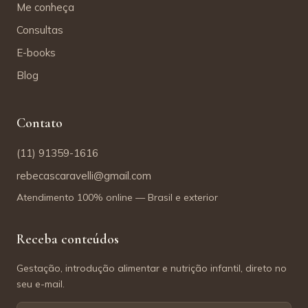
Me conheça
Consultas
E-books
Blog
Contato
(11) 91359-1616
rebecascaravelli@gmail.com
Atendimento 100% online — Brasil e exterior
Receba conteúdos
Gestação, introdução alimentar e nutrição infantil, direto no
seu e-mail.