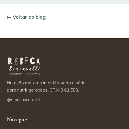
← Voltar ao blog
Nutrição materno infantil levada a sério,
para nutrir gerações. CRN-3 61.580.
@rebecascaravelli
Navegue