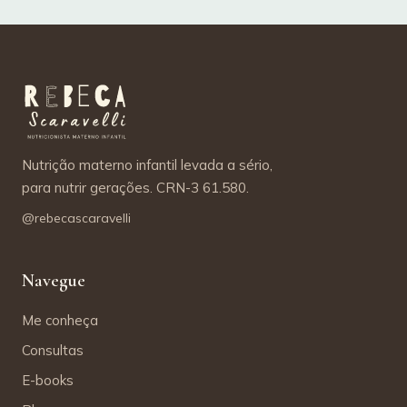
Nutrição materno infantil levada a sério,
para nutrir gerações. CRN-3 61.580.
@rebecascaravelli
Navegue
Me conheça
Consultas
E-books