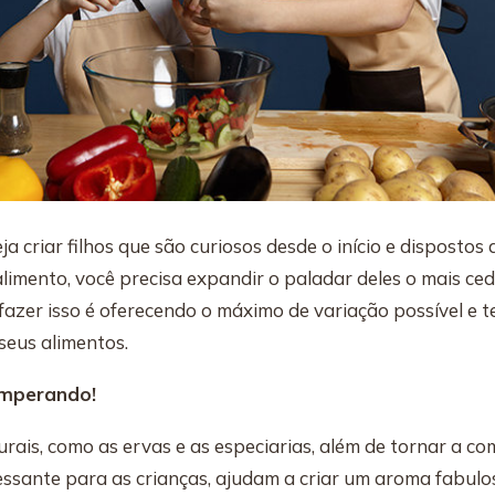
ja criar filhos que são curiosos desde o início e dispostos
limento, você precisa expandir o paladar deles o mais cedo
fazer isso é oferecendo o máximo de variação possível e
eus alimentos.
emperando!
rais, como as ervas e as especiarias, além de tornar a co
essante para as crianças, ajudam a criar um aroma fabulo