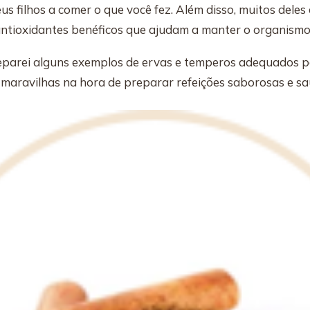
eus filhos a comer o que você fez. Além disso, muitos dele
 antioxidantes benéficos que ajudam a manter o organismo 
separei alguns exemplos de ervas e temperos adequados p
maravilhas na hora de preparar refeições saborosas e sa