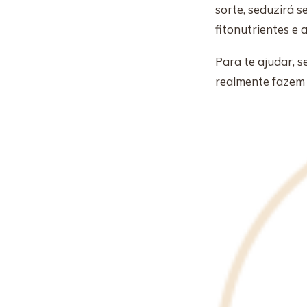
sorte, seduzirá s
fitonutrientes e
Para te ajudar, 
realmente fazem 