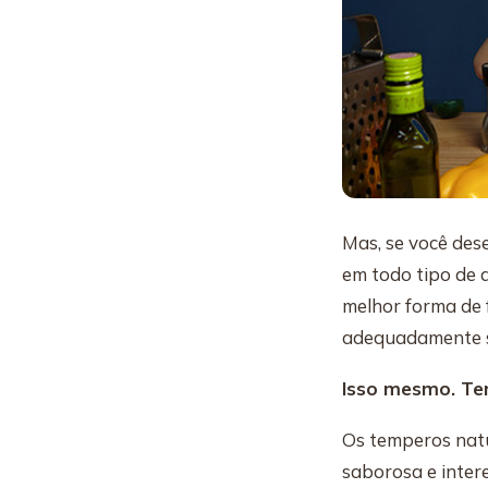
Mas, se você dese
em todo tipo de a
melhor forma de 
adequadamente s
Isso mesmo. T
Os temperos natu
saborosa e inter