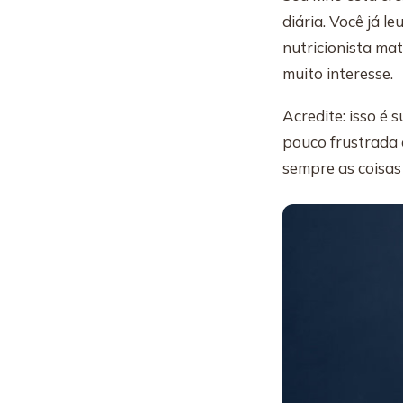
diária. Você já l
nutricionista mat
muito interesse.
Acredite: isso é
pouco frustrada 
sempre as coisas 