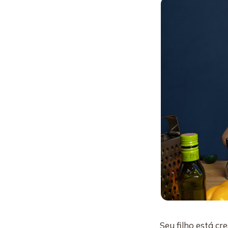
Seu filho está cr