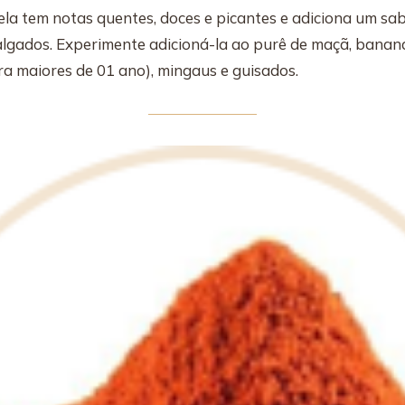
la tem notas quentes, doces e picantes e adiciona um sab
algados. Experimente adicioná-la ao purê de maçã, banan
ra maiores de 01 ano), mingaus e guisados.