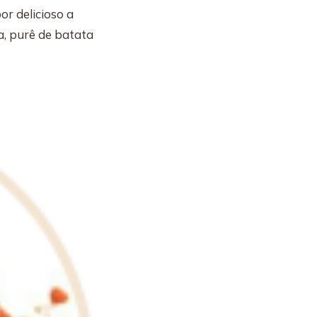
or delicioso a
a, purê de batata