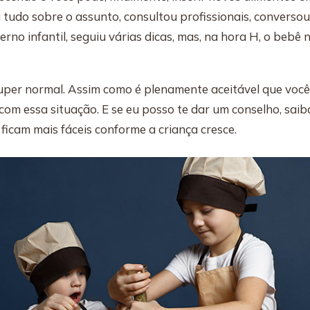
eu tudo sobre o assunto, consultou profissionais, converso
erno infantil, seguiu várias dicas, mas, na hora H, o beb
 super normal. Assim como é plenamente aceitável que você
com essa situação. E se eu posso te dar um conselho, sai
ficam mais fáceis conforme a criança cresce.