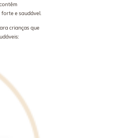
s contêm
forte e saudável.
ara crianças que
udáveis: