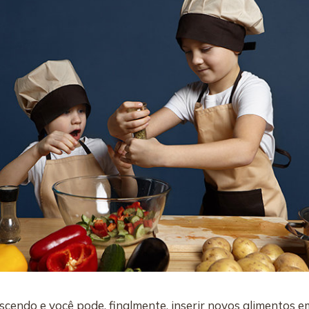
escendo e você pode, finalmente, inserir novos alimentos e