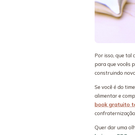
Por isso, que tal
para que vocês 
construindo nov
Se você é do tim
alimentar e com
book gratuito t
confraternização 
Quer dar uma olh