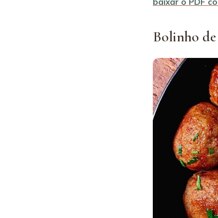
baixar o PDF c
Bolinho de