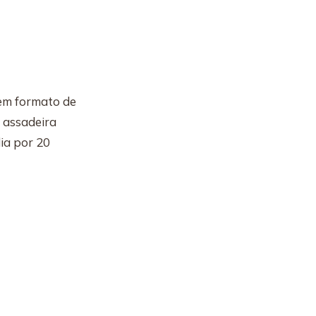
em formato de
a assadeira
ia por 20