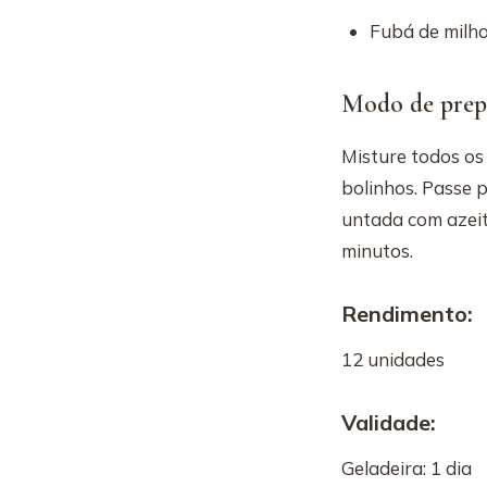
Fubá de milh
Modo de prep
Misture todos o
bolinhos. Passe 
untada com azeit
minutos.
Rendimento:
12 unidades
Validade:
Geladeira: 1 dia