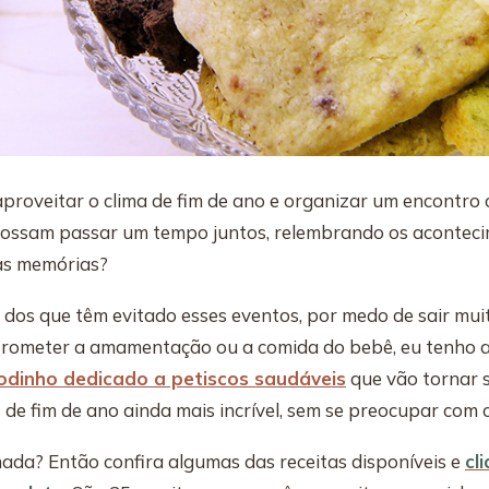
 aproveitar o clima de fim de ano e organizar um encontro
possam passar um tempo juntos, relembrando os aconteci
as memórias?
e dos que têm evitado esses eventos, por medo de sair mui
prometer a amamentação ou a comida do bebê, eu tenho a
odinho dedicado a petiscos saudáveis
que vão tornar 
de fim de ano ainda mais incrível, sem se preocupar com 
ada? Então confira algumas das receitas disponíveis e
cl