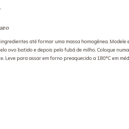
o
aro
s ingredientes até formar uma massa homogênea. Modele 
pelo ovo batido e depois pelo fubá de milho. Coloque num
e. Leve para assar em forno preaquecido a 180°C em méd