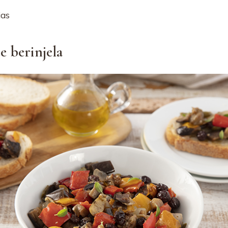
ias
e berinjela