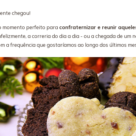
ente chegou!
 o momento perfeito para
confraternizar e reunir aquel
nfelizmente, a correria do dia a dia - ou a chegada de um 
om a frequência que gostaríamos ao longo dos últimos mes