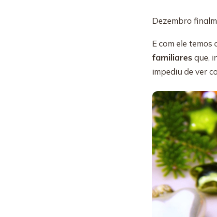
Dezembro finalm
E com ele temos
familiares
que, i
impediu de ver c