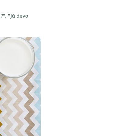
?", "Já devo