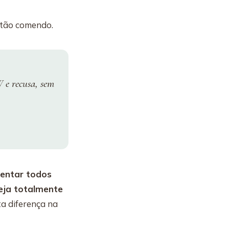
estão comendo.
 e recusa, sem
sentar todos
eja totalmente
ta diferença na