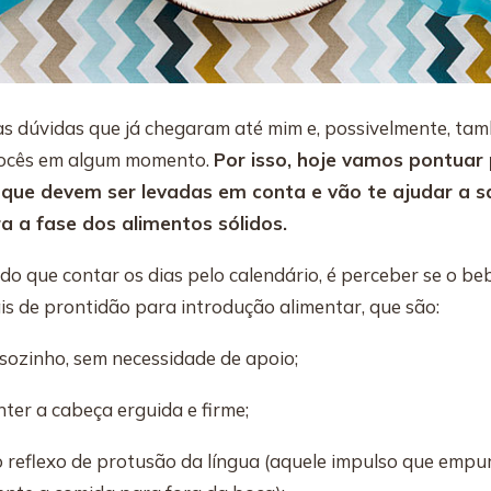
s dúvidas que já chegaram até mim e, possivelmente, ta
vocês em algum momento.
Por isso, hoje vamos pontuar 
que devem ser levadas em conta e vão te ajudar a sa
a a fase dos alimentos sólidos.
do que contar os dias pelo calendário, é perceber se o be
ais de prontidão para introdução alimentar, que são:
 sozinho, sem necessidade de apoio;
ter a cabeça erguida e firme;
o reflexo de protusão da língua (aquele impulso que empu