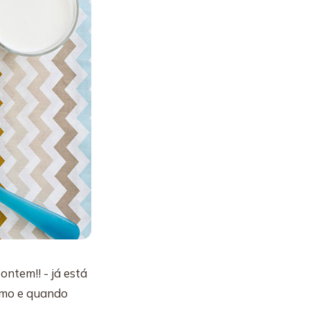
ntem!! - já está
como e quando