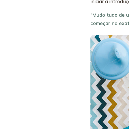
iniciar a introduç
"Mudo tudo de um
começar no exat