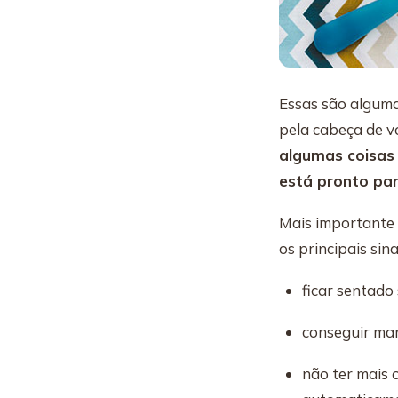
Essas são alguma
pela cabeça de 
algumas coisas 
está pronto par
Mais importante 
os principais sin
ficar sentado
conseguir man
não ter mais 