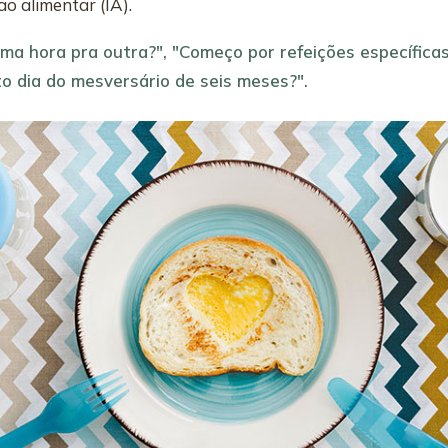
ão alimentar (IA).
a hora pra outra?", "Começo por refeições específicas
o dia do mesversário de seis meses?".