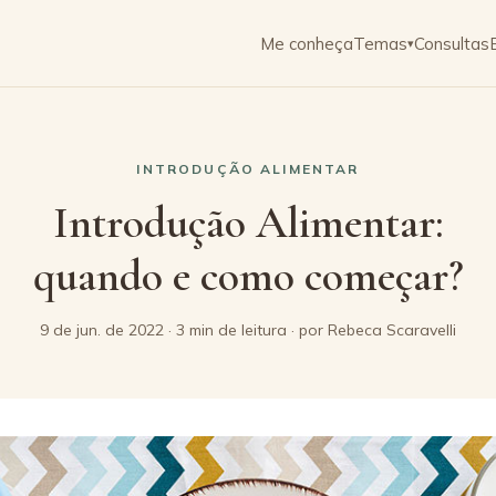
Me conheça
Temas
Consultas
▾
INTRODUÇÃO ALIMENTAR
Introdução Alimentar:
quando e como começar?
9 de jun. de 2022 · 3 min de leitura · por Rebeca Scaravelli