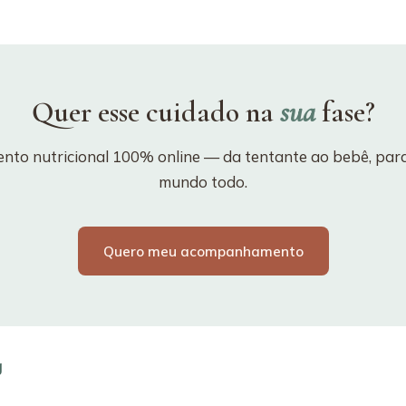
Quer esse cuidado na
sua
fase?
o nutricional 100% online — da tentante ao bebê, para 
mundo todo.
Quero meu acompanhamento
g