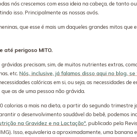
odas nós crescemos com essa ideia na cabeça, de tanto ou
indo isso. Principalmente as nossas avós.
 meninas, que esse é mais um daqueles grandes mitos que 
e até perigoso MITO.
 grávidas precisam, sim, de muitos nutrientes extras, com
nas, etc.
Nós, inclusive, já falamos disso aqui no blog, se
necessidades calóricas em si, ou seja, as necessidades de 
 que as de uma pessoa não grávida.
calorias a mais na dieta, a partir do segundo trimestre j
garantir o desenvolvimento saudável do bebê, podemos inc
utrição na Gravidez e na Lactação
"
, publicado pela Revi
MMG). Isso, equivaleria a aproximadamente, uma banana 