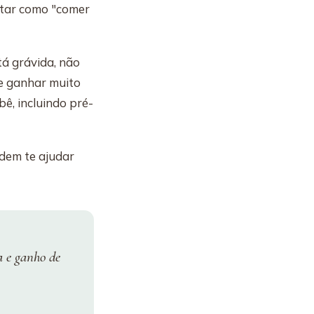
retar como "comer
tá grávida, não
e ganhar muito
ê, incluindo pré-
dem te ajudar
a e ganho de