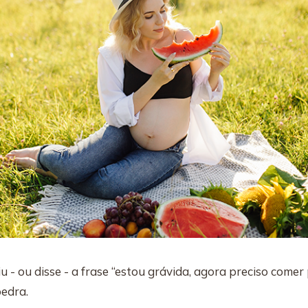
- ou disse - a frase “estou grávida, agora preciso comer 
pedra.