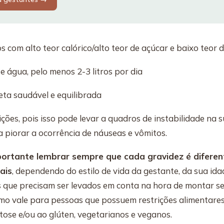
s com alto teor calórico/alto teor de açúcar e baixo teor 
 água, pelo menos 2-3 litros por dia
ta saudável e equilibrada
ições, pois isso pode levar a quadros de instabilidade na 
a piorar a ocorrência de náuseas e vômitos.
portante lembrar sempre que cada gravidez é diferent
ais
, dependendo do estilo de vida da gestante, da sua ida
s que precisam ser levados em conta na hora de montar 
mo vale para pessoas que possuem restrições alimentare
ctose e/ou ao glúten, vegetarianos e veganos.