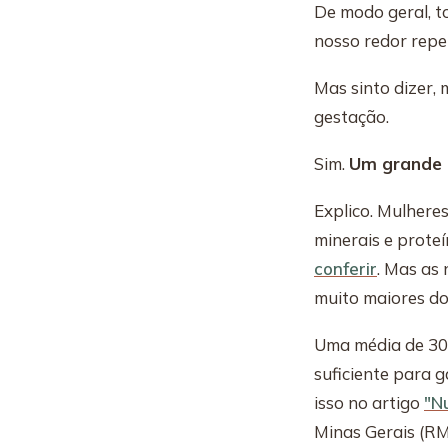
De modo geral, t
nosso redor repet
Mas sinto dizer,
gestação.
Sim.
Um grande 
Explico. Mulheres
minerais e proteí
conferir
. Mas as 
muito maiores do
Uma média de 300 
suficiente para 
isso no artigo
"N
Minas Gerais (R