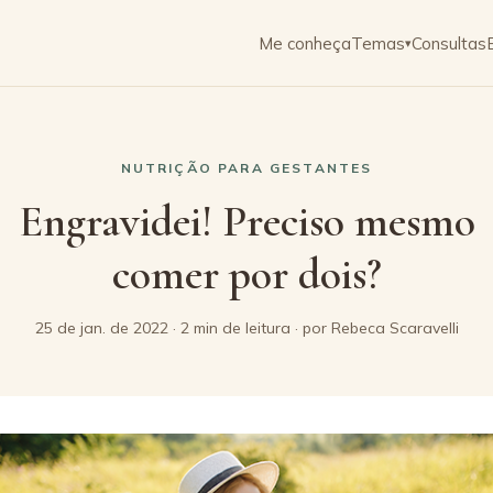
Me conheça
Temas
Consultas
▾
NUTRIÇÃO PARA GESTANTES
Engravidei! Preciso mesmo
comer por dois?
25 de jan. de 2022 · 2 min de leitura · por Rebeca Scaravelli