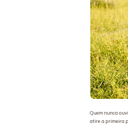
Quem nunca ouviu 
atire a primeira 