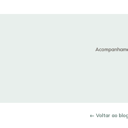
Acompanhament
← Voltar ao blo