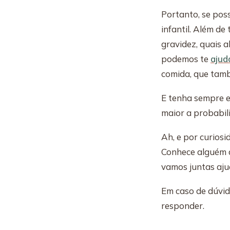
Portanto, se poss
infantil. Além de
gravidez, quais 
podemos te
ajud
comida, que tam
E tenha sempre e
maior a probabil
Ah, e por curios
Conhece alguém q
vamos juntas aju
Em caso de dúvid
responder.