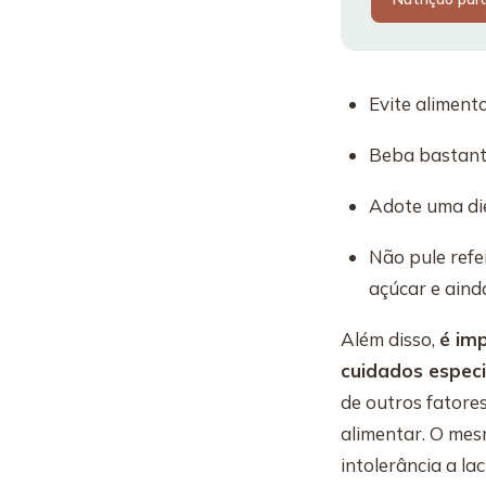
Evite alimento
Beba bastante
Adote uma die
Não pule refe
açúcar e aind
Além disso,
é im
cuidados especi
de outros fatore
alimentar. O mes
intolerância a la